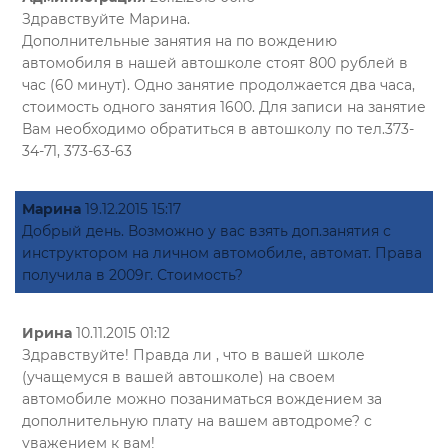
Здравствуйте Марина.
Дополнительные занятия на по вождению
автомобиля в нашей автошколе стоят 800 рублей в
час (60 минут). Одно занятие продолжается два часа,
стоимость одного занятия 1600. Для записи на занятие
Вам необходимо обратиться в автошколу по тел.373-
34-71, 373-63-63
Марина
19.12.2015 15:17
Добрый день. Возможно у вас взять доп.занятия с
инструктором на личном автомобиле, автомат. Права
получила в 2009г. Стоимость?
Ирина
10.11.2015 01:12
Здравствуйте! Правда ли , что в вашей школе
(учащемуся в вашей автошколе) на своем
автомобиле можно позаниматься вождением за
дополнительную плату на вашем автодроме? с
уважением к вам!