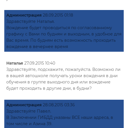
Администрация
28.09.2015 01:18
Здравствуйте Наталья.
Вождение будет проводиться по согласованному
графику с Вами по будням и выходным, в удобное для
Вас время. По будням есть возможность проходить
вождение в вечернее время
Наталья
27.09.2015 10:40
Здравствуйте, подскажите, пожалуйста. Возможно ли
в вашей автошколе получать уроки вождения в дни
обучения в группе выходного дня или вождение
будет проходить в другие дни, в будни?
Администрация
28.08.2015 03:36
Здравствуйте Павел.
В Заключении ГИБДД указаны ВСЕ наши адреса, в
том числе и Азина 39.