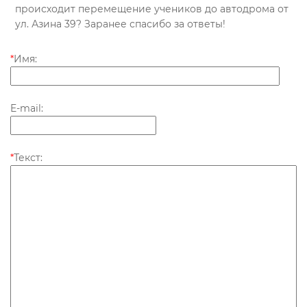
происходит перемещение учеников до автодрома от
ул. Азина 39? Заранее спасибо за ответы!
*
Имя:
E-mail:
*
Текст: