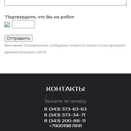
*
Подтвердите, что Вы не робот:
Внимание! Отправленное сообщение появится только после проверки
администратором сайта!
КОНТАКТЫ
Звоните по номеру
8 (343) 373-63-63
8 (343) 373-34-71
8 (343) 200-88-11
+79001987891