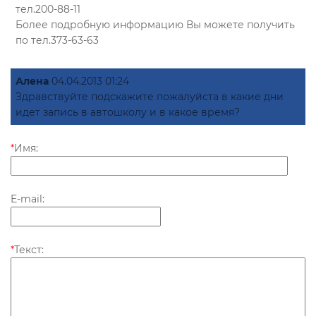
тел.200-88-11
Более подробную информацию Вы можете получить
по тел.373-63-63
Алена
04.04.2013 01:24
Здравствуйте подскажите пожалуйста в какие дни
идет запись в автошколу и в какое время?
*
Имя:
E-mail:
*
Текст: