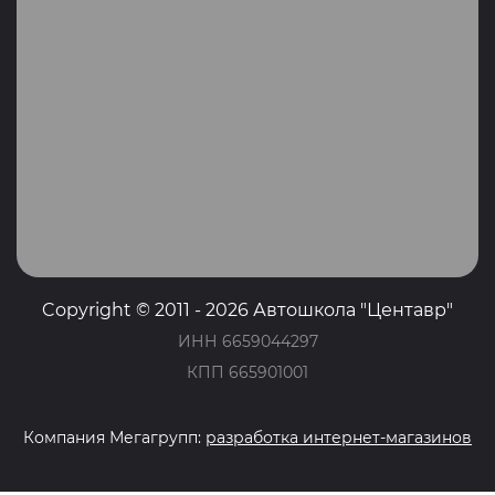
Copyright © 2011 - 2026 Автошкола "Центавр"
ИНН 6659044297
КПП 665901001
Компания Мегагрупп:
разработка интернет-магазинов