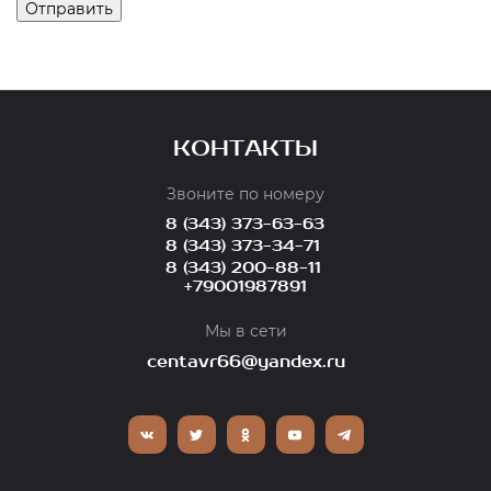
КОНТАКТЫ
Звоните по номеру
8 (343) 373-63-63
8 (343) 373-34-71
8 (343) 200-88-11
+79001987891
Мы в сети
centavr66@yandex.ru