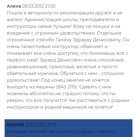
Алена
28.03.2012 21:00
Пошла в автошколу по рекомендации друзей и не
жалею! Администрация школы, преподаватели и
инструкторы самые лучшие! Хожу на лекции и на
вождение с огромным удовольствием. Отдельное
огроменное спасибо Галину Эдуарду Денисовичу. Он
очень талантливый инструктор, объясняет и
показывает все очень доступно, что понимаешь все с
первого раза! Эдуард Денисович очень спокойный,
уравновешенный, грамотный, веселый и просто
обаятельный мужчина. Обучаться с ним - сплошное
удовольствие! Под конец занятия не хочется
выходить из машины (ВАЗ 2115). Сдавать с ним
экзамены абсолютно не страшно потому, что ты
уверен, что все получится! Аж расставаться с родным
инструктором и родной машинкой не хочется!
МАРИЯ
22.03.2012 21:17
Большое спасибо автошколе))) сдала с первого