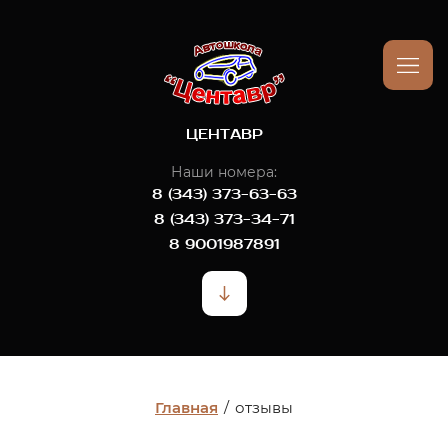
ЦЕНТАВР
Наши номера:
8 (343) 373-63-63
8 (343) 373-34-71
8 9001987891
Главная
/
отзывы