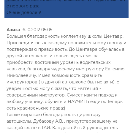
с первого раза.
Очень доволен!
Азиза
16.10.2012 05:05
Большая благодарность коллективу школы Центавр.
Присоединяюсь к каждому положительному отзыву и
подтверждаю правдивость. До Центавра обучалась в
другой автошколе, и только здесь смогла
приобрести достойный уровень водительских
навыков, благодаря чудесному инструктору Евгению
Николаевичу. Имея возможность сравнить
инструкторов ( в другой автошколе был не ахти), с
уверенностью могу сказать, что Евггений -
совершенный инструктор. Сумеет найти подход к
любому ученику, обучить и НАУЧИТЬ ездить. Теперь
есть красивенькие права:)
Также выражаю благодарность директору
автошколы, Дубасову А.В. , присутствовавшему на
каждой слаче в ГАИ. Как достойный руководитель