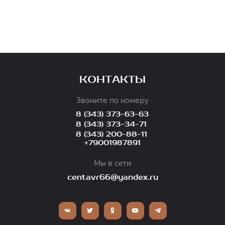
КОНТАКТЫ
Звоните по номеру
8 (343) 373-63-63
8 (343) 373-34-71
8 (343) 200-88-11
+79001987891
Мы в сети
centavr66@yandex.ru