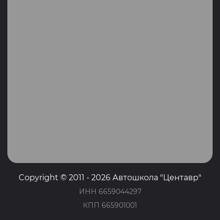
Copyright © 2011 - 2026 Автошкола "Центавр"
ИНН 6659044297
КПП 665901001