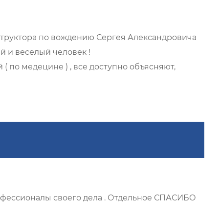
нструктора по вождению Сергея Александровича
й и веселый человек !
 по медецине ) , все доступно объясняют,
офессионалы своего дела . Отдельное СПАСИБО