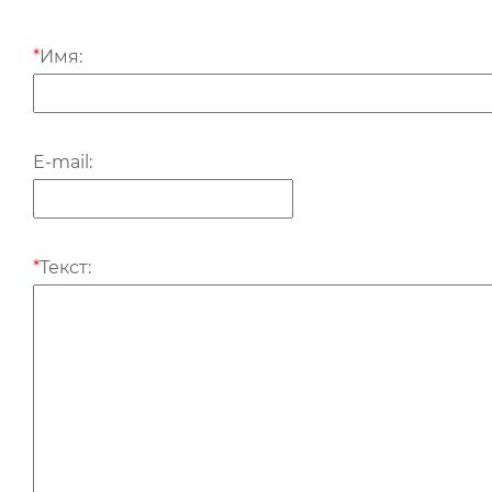
*
Имя:
E-mail:
*
Текст: