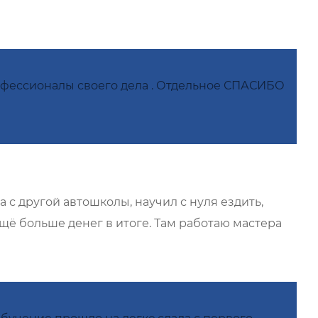
офессионалы своего дела . Отдельное СПАСИБО
с другой автошколы, научил с нуля ездить,
ещё больше денег в итоге. Там работаю мастера