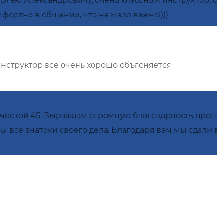
ергею Александровичу, очень классный инструктор, о
мфортно в общении, что не мало важно!)))
нструктор все очень хорошо объясняется
ической 45. Выражаем огромную благодарность пре
 все знатоки своего дела. Благодаря вам мы сдали в