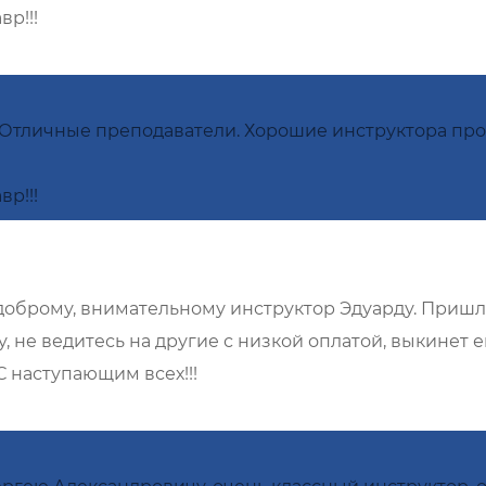
р!!!
. Отличные преподаватели. Хорошие инструктора пр
р!!!
оброму, внимательному инструктор Эдуарду. Пришла 
, не ведитесь на другие с низкой оплатой, выкинет 
С наступающим всех!!!