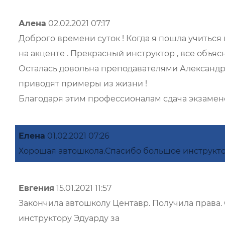
Алена
02.02.2021 07:17
Доброго времени суток ! Когда я пошла учитьс
на акценте . Прекрасный инструктор , все объяс
Осталась довольна преподавателями Александром
приводят примеры из жизни !
Благодаря этим профессионалам сдача экзамено
Елена
01.02.2021 07:26
Хорошая автошкола.Спасибо большое инструкто
Евгения
15.01.2021 11:57
Закончила автошколу Центавр. Получила права
инструктору Эдуарду за